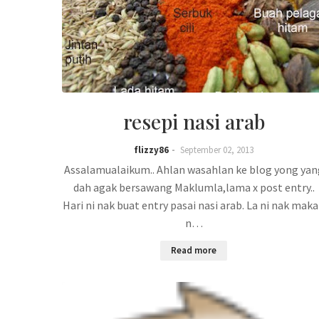
resepi nasi arab
flizzy86
September 02, 2013
Assalamualaikum.. Ahlan wasahlan ke blog yong yan
dah agak bersawang Maklumla,lama x post entry..
Hari ni nak buat entry pasai nasi arab. La ni nak mak
n…
Read more