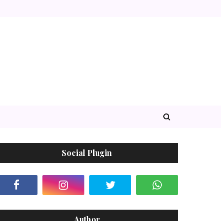
Social Plugin
Author