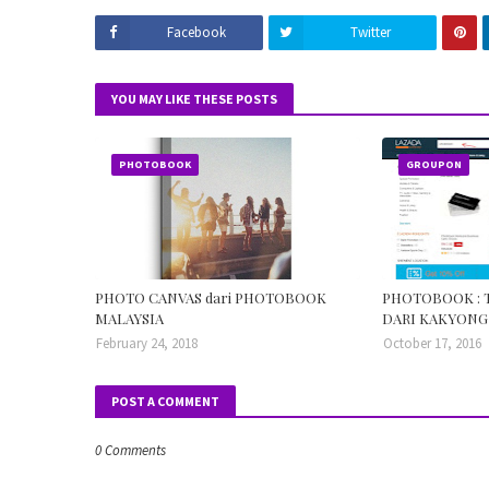
Facebook
Twitter
YOU MAY LIKE THESE POSTS
PHOTOBOOK
GROUPON
PHOTO CANVAS dari PHOTOBOOK
PHOTOBOOK : 
MALAYSIA
DARI KAKYONG
February 24, 2018
October 17, 2016
POST A COMMENT
0 Comments