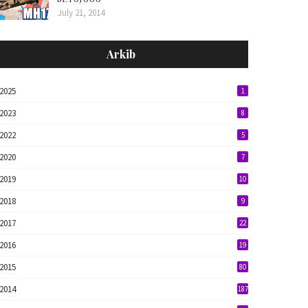
July 21, 2014
Arkib
2025
1
2023
8
2022
5
2020
7
2019
10
2018
9
2017
22
2016
19
2015
80
2014
187