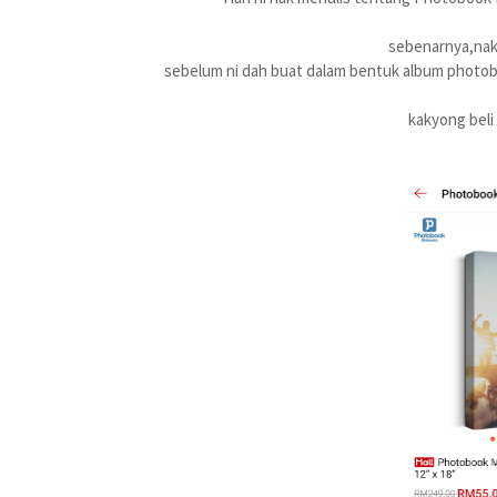
sebenarnya,nak
sebelum ni dah buat dalam bentuk album photobo
kakyong beli