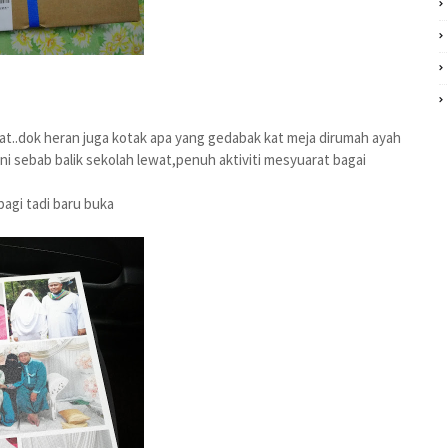
gat..dok heran juga kotak apa yang gedabak kat meja dirumah ayah
 ni sebab balik sekolah lewat,penuh aktiviti mesyuarat bagai
agi tadi baru buka