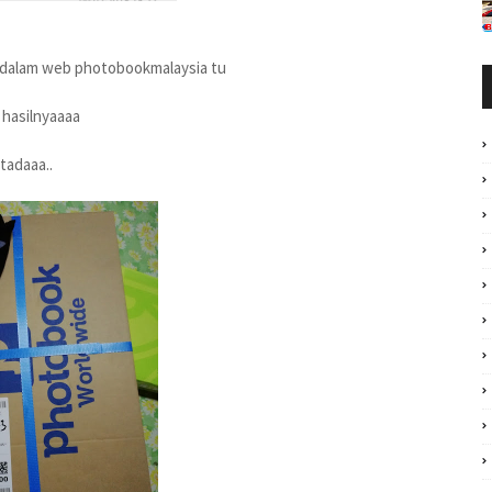
h dalam web photobookmalaysia tu
 hasilnyaaaa
tadaaa..