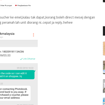
oucher ke emel,kalau tak dapat,korang boleh direct mesej dengan
eramah lah unit diorang ni..cepat ja reply..hehee