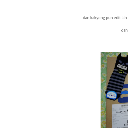
dan kakyong pun edit la
dan