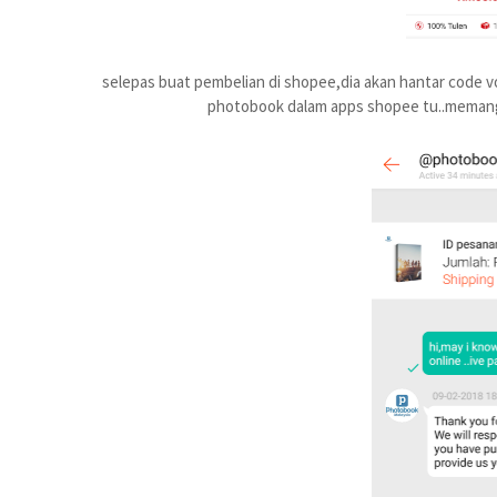
selepas buat pembelian di shopee,dia akan hantar code v
photobook dalam apps shopee tu..memang p