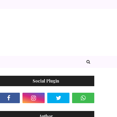
Social Plugin
Author