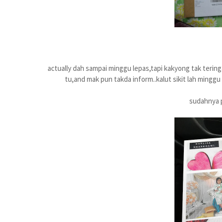
actually dah sampai minggu lepas,tapi kakyong tak terin
tu,and mak pun takda inform..kalut sikit lah minggu
sudahnya p