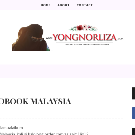
HOME
ABOUT
CONTACT
TOBOOK MALAYSIA
lamualaikum
alaysia..kali ni kakyong order canvas saiz 18x12