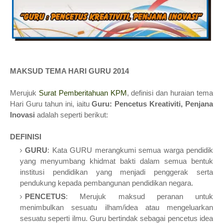
MAKSUD TEMA HARI GURU 2014
Merujuk
Surat Pemberitahuan KPM
,
definisi dan huraian
t
ema
Hari Guru tahun ini, iaitu
Guru: Pencetus Kreativiti, Penjana
Inovasi
ada
lah seperti berikut
:
DEFINISI
GURU
: Kata GURU merangkumi semua warga pendidik
yang menyumbang khidmat bakti dalam semua bentuk
institusi pendidikan yang menjadi penggerak serta
pendukung kepada pembangunan pendidikan negara.
PENCETUS
: Merujuk maksud peranan untuk
menimbulkan sesuatu ilham/idea atau mengeluarkan
sesuatu seperti ilmu. Guru bertindak sebagai pencetus idea