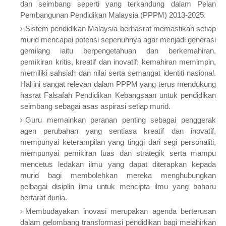
dan seimbang seperti yang terkandung dalam Pelan
Pembangunan Pendidikan Malaysia (PPPM) 2013-2025.
Sistem pendidikan Malaysia berhasrat memastikan setiap
murid mencapai potensi sepenuhnya agar menjadi generasi
gemilang iaitu berpengetahuan dan berkemahiran,
pemikiran kritis, kreatif dan inovatif; kemahiran memimpin,
memiliki sahsiah dan nilai serta semangat identiti nasional.
Hal ini sangat relevan dalam PPPM yang terus mendukung
hasrat Falsafah Pendidikan Kebangsaan untuk pendidikan
seimbang sebagai asas aspirasi setiap murid.
Guru memainkan peranan penting sebagai penggerak
agen perubahan yang sentiasa kreatif dan inovatif,
mempunyai keterampilan yang tinggi dari segi personaliti,
mempunyai pemikiran luas dan strategik serta mampu
mencetus ledakan ilmu yang dapat diterapkan kepada
murid bagi membolehkan mereka menghubungkan
pelbagai disiplin ilmu untuk mencipta ilmu yang baharu
bertaraf dunia.
Membudayakan inovasi merupakan agenda berterusan
dalam gelombang transformasi pendidikan bagi melahirkan