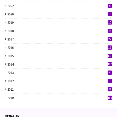
2022
5
2020
7
2019
10
2018
9
2017
22
2016
19
2015
80
2014
187
2013
4
2012
15
2011
28
2010
183
PENAFIAN