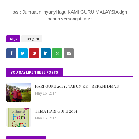
p/s : Jumaat ni nyanyi lagu KAMI GURU MALAYSIA dgn
penuh semangat tau~
Tags
hari guru
YOU MAY LIKE THESE POSTS
HARI GURU 2014 : TAHUN KE 3 BERKHIDMAT!
May 16, 2014
TEMA HARI GURU 2014
May 15, 2014