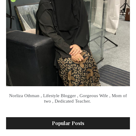
Norliza Othman , Lifestyle Blogger , Gorgeous Wife , Mom of
two , Dedicated Teacher.
Popular Posts