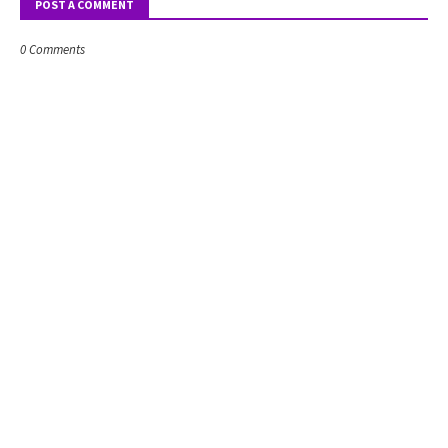
POST A COMMENT
0 Comments