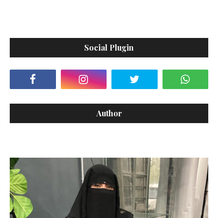
Social Plugin
Author