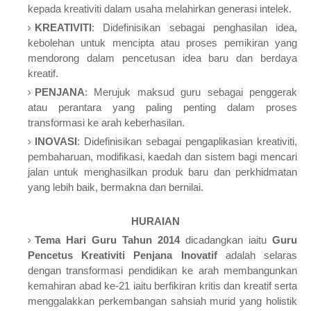
kepada kreativiti dalam usaha melahirkan generasi intelek.
KREATIVITI
: Didefinisikan sebagai penghasilan idea,
kebolehan untuk mencipta atau proses pemikiran yang
mendorong dalam pencetusan idea baru dan berdaya
kreatif.
PENJANA
: Merujuk maksud guru sebagai penggerak
atau perantara yang paling penting dalam proses
transformasi ke arah keberhasilan.
INOVASI
: Didefinisikan sebagai pengaplikasian kreativiti,
pembaharuan, modifikasi, kaedah dan sistem bagi mencari
jalan untuk menghasilkan produk baru dan perkhidmatan
yang lebih baik, bermakna dan bernilai.
HURAIAN
Tema Hari Guru Tahun 2014
dicadangkan iaitu
Guru
Pencetus Kreativiti Penjana Inovatif
adalah selaras
dengan transformasi pendidikan ke arah membangunkan
kemahiran abad ke-21 iaitu berfikiran kritis dan kreatif serta
menggalakkan perkembangan sahsiah murid yang holistik