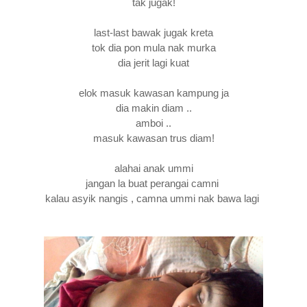
tak jugak!
last-last bawak jugak kreta
tok dia pon mula nak murka
dia jerit lagi kuat
elok masuk kawasan kampung ja
dia makin diam ..
amboi ..
masuk kawasan trus diam!
alahai anak ummi
jangan la buat perangai camni
kalau asyik nangis , camna ummi nak bawa lagi