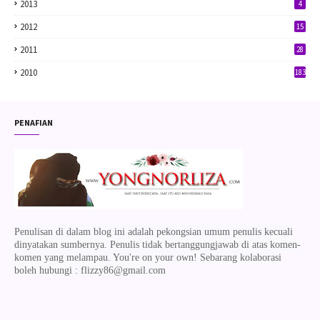
2013
4
2012
15
2011
28
2010
183
PENAFIAN
Penulisan di dalam blog ini adalah pekongsian umum penulis kecuali
dinyatakan sumbernya. Penulis tidak bertanggungjawab di atas komen-
komen yang melampau. You're on your own! Sebarang kolaborasi
boleh hubungi : flizzy86@gmail.com