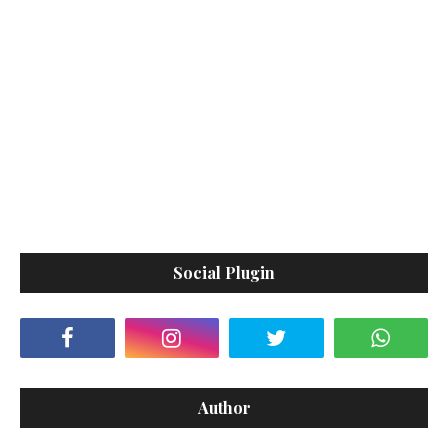
Social Plugin
Author