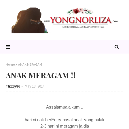
Home
ANAK MERAGAM !!
ANAK MERAGAM !!
flizzy86
May 13, 2014
Assalamualaikum ..
hari ni nak berEntry pasal anak yong pulak
2-3 hari ni meragam ja dia