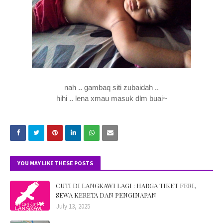
nah .. gambaq siti zubaidah ..
hihi .. lena xmau masuk dlm buai~
YOU MAY LIKE THESE POSTS
CUTI DI LANGKAWI LAGI : HARGA TIKET FERI,
SEWA KERETA DAN PENGINAPAN
July 13, 2025