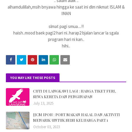
.. salam alaik ..
alhamdulillah,msih bnyawa hingga ke saat ini dlm nikmat ISLAM &
IMAN
slmat pagi smua....!!
haish..mood baek pagi2 hari ni..harap2 bjalan lancar la sgala
program hari ni kan..
hihi..
YOU MAY LIKE THESE POSTS
CUTI DI LANGKAWI LAGI : HARGA TIKET FERI,
SEWA KERETA DAN PENGINAPAN
July 13, 2025
JJCM IPOH : PORT MAKAN HALAL DAN AKTIVITI
MENARIK UNTUK SEISI KELUARGA PART 1
October 03, 2023