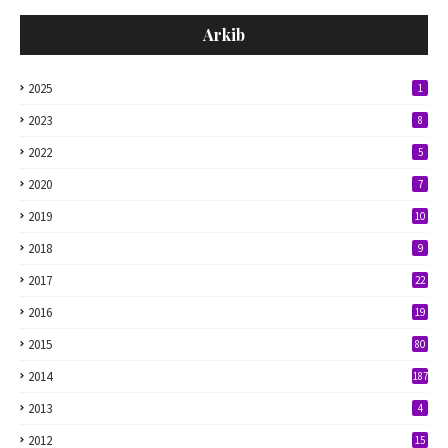
Arkib
2025
1
2023
8
2022
5
2020
7
2019
10
2018
9
2017
22
2016
19
2015
80
2014
187
2013
4
2012
15