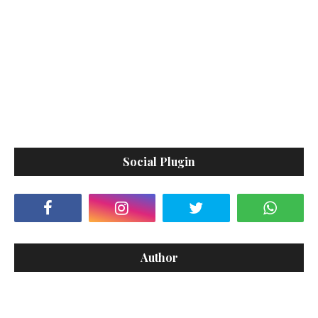
Social Plugin
Author