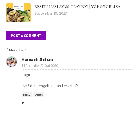
RESEPI NASI AYAM CLAYPOT | YONGNORLIZA
September 19, 2023
POST A COMMENT
1 Comments
Hanisah Safian
14 December 2010 at 20:50
pagiii!!!
eyh? dah tengahari dah.kehkeh :P
Reply
Delete