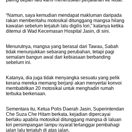
“Namun, saya kemudian mendapat makluman daripada
rakan memberitahu motosikal ditunggang mangsa hilang
kawalan sebelum terjatuh lalu digilis lori,” katanya ketika
ditemui di Wad Kecemasan Hospital Jasin, di sini.
Menurutnya, mangsa yang berasal dari Tawau, Sabah
tidak menunjukkan sebarang perubahan, tetapi pagi
semalam bangun awal dari kebiasaan berbanding
sebelum ini.
Katanya, dia juga tidak menyangka sesuatu yang pelik
kerana mereka memang berjanji akan menyertai konvoi
membabitkan 20 motosikal untuk menghadiri rumah
terbuka berkenaan.
Sementara itu, Ketua Polis Daerah Jasin, Superintendan
Che Suza Che Hitam berkata, kejadian dipercayai
berlaku apabila motosikal ditunggang mangsa di laluan
kiri persimpangan lampu isyarat terlanggar pembahagi
jalan lalu terjatuh di atas jalan.