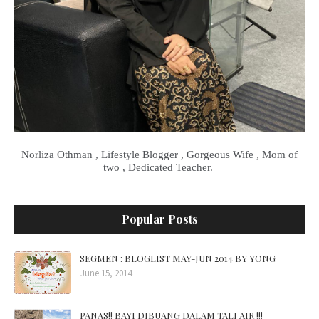
Norliza Othman , Lifestyle Blogger , Gorgeous Wife , Mom of
two , Dedicated Teacher.
Popular Posts
SEGMEN : BLOGLIST MAY-JUN 2014 BY YONG
June 15, 2014
PANAS!! BAYI DIBUANG DALAM TALI AIR !!!