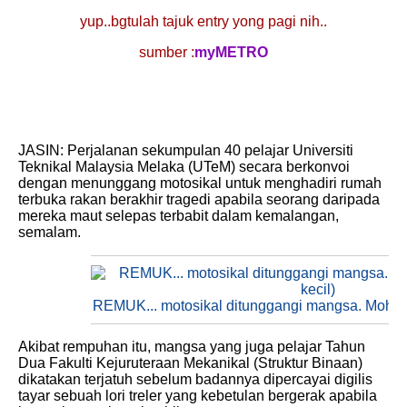
yup..bgtulah tajuk entry yong pagi nih..
sumber :
myMETRO
JASIN: Perjalanan sekumpulan 40 pelajar Universiti
Teknikal Malaysia Melaka (UTeM) secara berkonvoi
dengan menunggang motosikal untuk menghadiri rumah
terbuka rakan berakhir tragedi apabila seorang daripada
mereka maut selepas terbabit dalam kemalangan,
semalam.
REMUK... motosikal ditunggangi mangsa. Mohd N
Akibat rempuhan itu, mangsa yang juga pelajar Tahun
Dua Fakulti Kejuruteraan Mekanikal (Struktur Binaan)
dikatakan terjatuh sebelum badannya dipercayai digilis
tayar sebuah lori treler yang kebetulan bergerak apabila