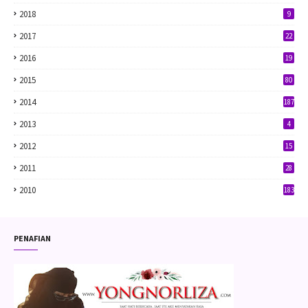
2018
9
2017
22
2016
19
2015
80
2014
187
2013
4
2012
15
2011
28
2010
183
PENAFIAN