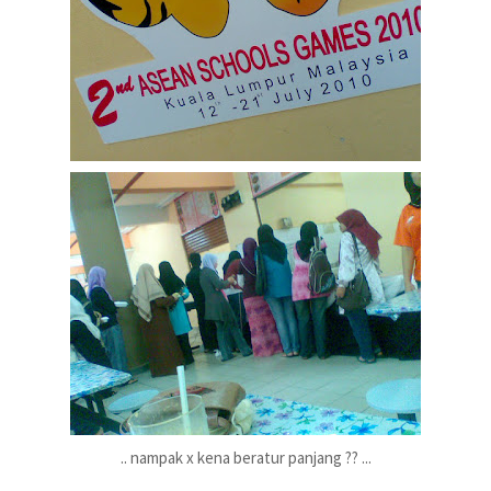
.. nampak x kena beratur panjang ?? ...