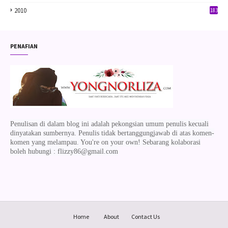
2010
183
PENAFIAN
Penulisan di dalam blog ini adalah pekongsian umum penulis kecuali
dinyatakan sumbernya. Penulis tidak bertanggungjawab di atas komen-
komen yang melampau. You're on your own! Sebarang kolaborasi
boleh hubungi : flizzy86@gmail.com
Home
About
Contact Us