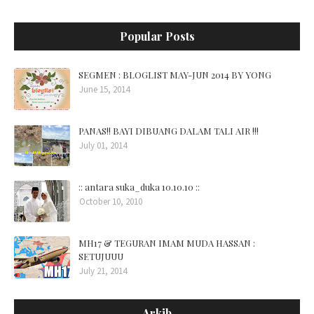
Popular Posts
SEGMEN : BLOGLIST MAY-JUN 2014 BY YONG
June 15, 2014
PANAS!! BAYI DIBUANG DALAM TALI AIR !!!
July 01, 2014
:: antara suka_duka 10.10.10 ::
October 10, 2010
MH17 & TEGURAN IMAM MUDA HASSAN :
SETUJUUU
July 21, 2014
Arkib