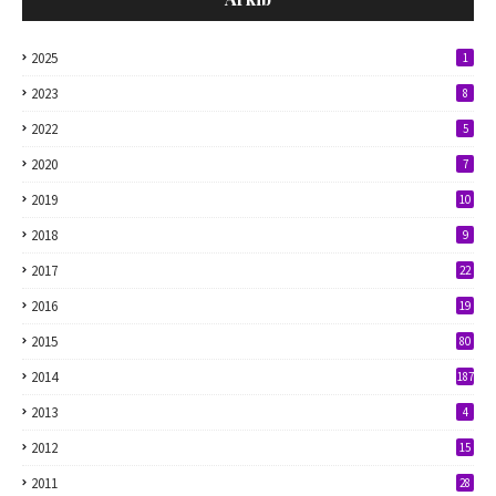
2025
1
2023
8
2022
5
2020
7
2019
10
2018
9
2017
22
2016
19
2015
80
2014
187
2013
4
2012
15
2011
28