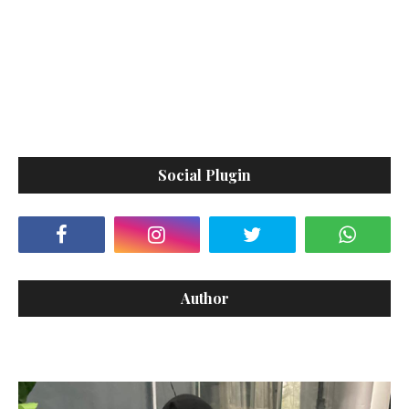
Social Plugin
Author