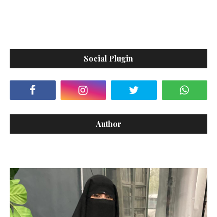
Social Plugin
Author