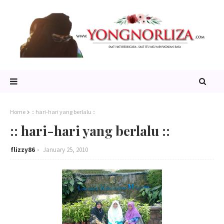
Home
:: hari-hari yang berlalu ::
:: hari-hari yang berlalu ::
flizzy86
January 25, 2010