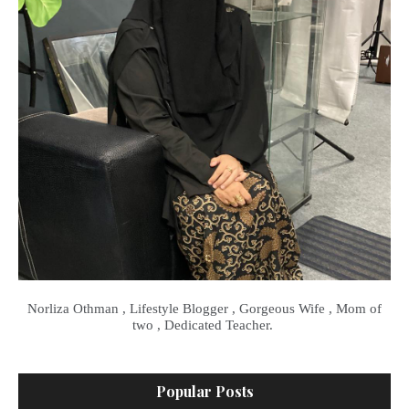
Norliza Othman , Lifestyle Blogger , Gorgeous Wife , Mom of
two , Dedicated Teacher.
Popular Posts