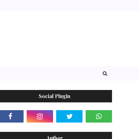
Social Plugin
Author