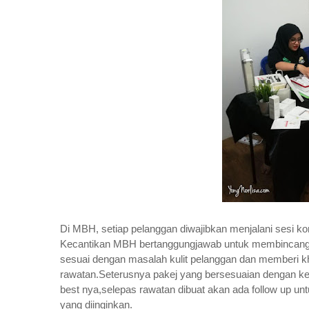
Di MBH, setiap pelanggan diwajibkan menjalani sesi kon
Kecantikan MBH bertanggungjawab untuk membincangk
sesuai dengan masalah kulit pelanggan dan memberi 
rawatan.Seterusnya pakej yang bersesuaian dengan ke
best nya,selepas rawatan dibuat akan ada follow up un
yang diinginkan.