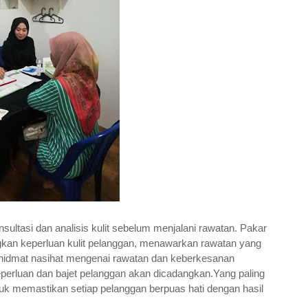
sultasi dan analisis kulit sebelum menjalani rawatan. Pakar
an keperluan kulit pelanggan, menawarkan rawatan yang
khidmat nasihat mengenai rawatan dan keberkesanan
perluan dan bajet pelanggan akan dicadangkan.Yang paling
tuk memastikan setiap pelanggan berpuas hati dengan hasil