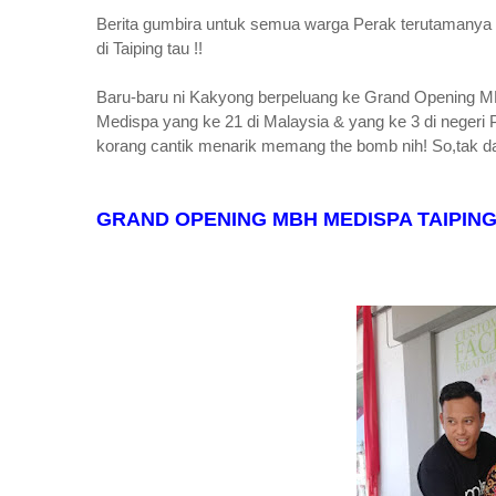
Berita gumbira untuk semua warga Perak terutamanya 
di Taiping tau !!
Baru-baru ni Kakyong berpeluang ke Grand Opening M
Medispa yang ke 21 di Malaysia & yang ke 3 di negeri P
korang cantik menarik memang the bomb nih!
So,tak d
GRAND OPENING MBH MEDISPA TAIPIN