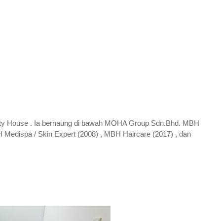
ty House . Ia bernaung di bawah MOHA Group Sdn.Bhd. MBH
Medispa / Skin Expert (2008) , MBH Haircare (2017) , dan