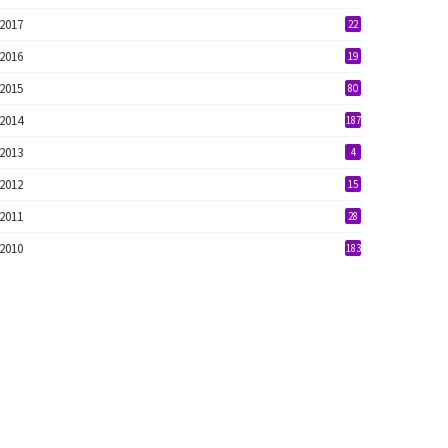
2017
22
2016
19
2015
80
2014
187
2013
4
2012
15
2011
28
2010
183