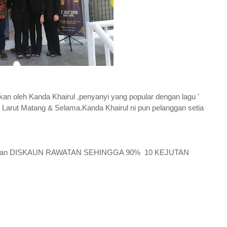
n oleh Kanda Khairul ,penyanyi yang popular dengan lagu '
h Larut Matang & Selama.Kanda Khairul ni pun pelanggan setia
erikan DISKAUN RAWATAN SEHINGGA 90%
10 KEJUTAN