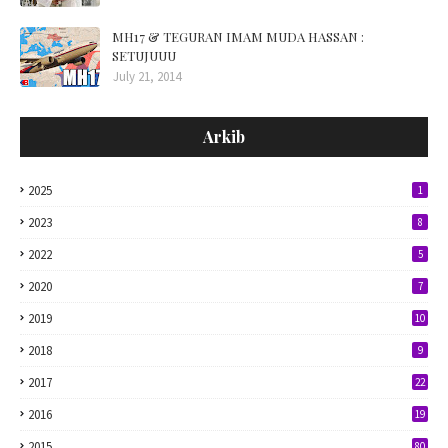
MH17 & TEGURAN IMAM MUDA HASSAN :
SETUJUUU
July 21, 2014
Arkib
2025
1
2023
8
2022
5
2020
7
2019
10
2018
9
2017
22
2016
19
2015
80