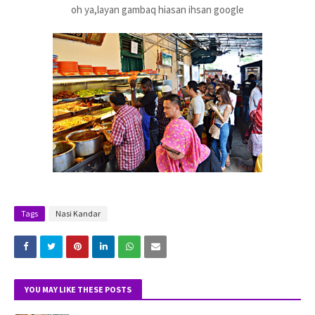
oh ya,layan gambaq hiasan ihsan google
Tags
Nasi Kandar
YOU MAY LIKE THESE POSTS