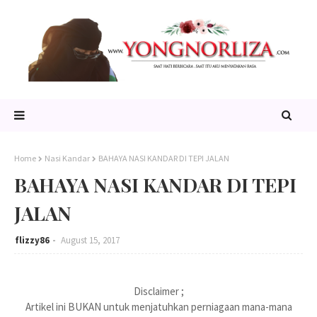
Home
Nasi Kandar
BAHAYA NASI KANDAR DI TEPI JALAN
BAHAYA NASI KANDAR DI TEPI
JALAN
flizzy86
August 15, 2017
Disclaimer ;
Artikel ini BUKAN untuk menjatuhkan perniagaan mana-mana