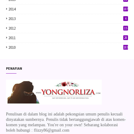
2014
187
2013
4
2012
15
2011
28
2010
183
PENAFIAN
Penulisan di dalam blog ini adalah pekongsian umum penulis kecuali
dinyatakan sumbernya. Penulis tidak bertanggungjawab di atas komen-
komen yang melampau. You're on your own! Sebarang kolaborasi
boleh hubungi : flizzy86@gmail.com