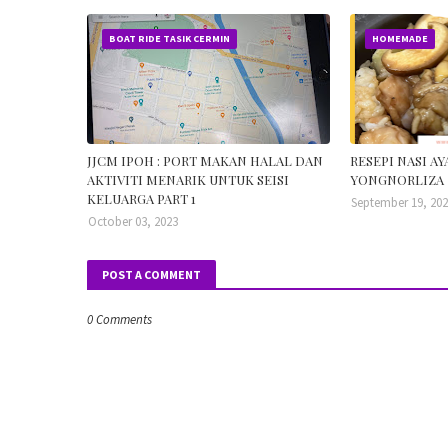
BOAT RIDE TASIK CERMIN
HOMEMADE
JJCM IPOH : PORT MAKAN HALAL DAN
RESEPI NASI AY
AKTIVITI MENARIK UNTUK SEISI
YONGNORLIZA
KELUARGA PART 1
September 19, 20
October 03, 2023
POST A COMMENT
0 Comments