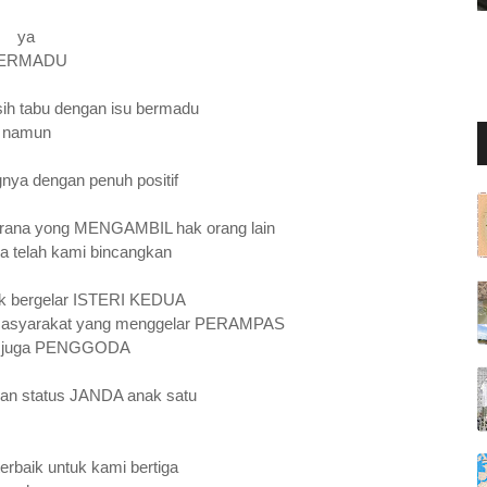
ya
ERMADU
ih tabu dengan isu bermadu
namun
ya dengan penuh positif
kerana yong MENGAMBIL hak orang lain
 telah kami bincangkan
k bergelar ISTERI KEDUA
 masyarakat yang menggelar PERAMPAS
g juga PENGGODA
an status JANDA anak satu
erbaik untuk kami bertiga