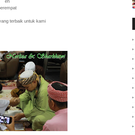
eh
berempat
ang terbaik untuk kami