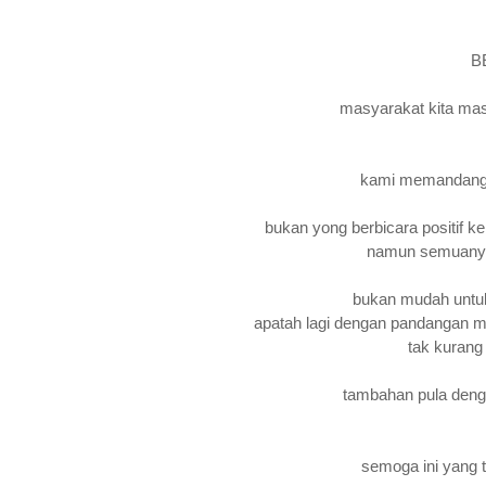
B
masyarakat kita mas
kami memandangn
bukan yong berbicara positif 
namun semuanya
bukan mudah untu
apatah lagi dengan pandangan
tak kuran
tambahan pula deng
semoga ini yang t