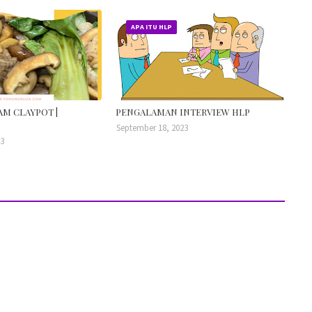
APA ITU HLP
AM CLAYPOT |
PENGALAMAN INTERVIEW HLP
September 18, 2023
23