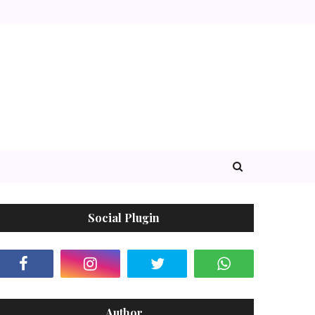
Social Plugin
Author