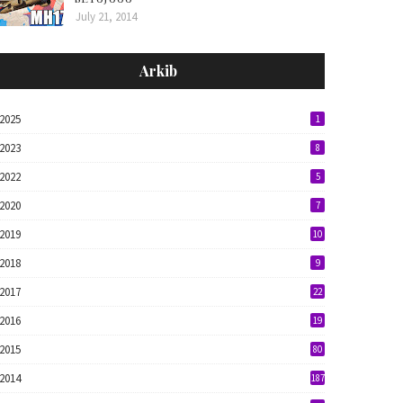
July 21, 2014
Arkib
2025
1
2023
8
2022
5
2020
7
2019
10
2018
9
2017
22
2016
19
2015
80
2014
187