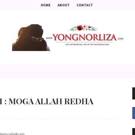
HOME
ABOUT
CONTACT
I : MOGA ALLAH REDHA
lamualaikum