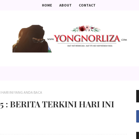
HOME
ABOUT
CONTACT
NI HARI INI YANG ANDA BACA
5 : BERITA TERKINI HARI INI