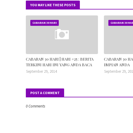
YOU MAY LIKE THESE POSTS
CABARAN 30 HARI
CABARAN 30 HA
CABARAN 30 HARI | HARI #25 : BERITA
CABARAN 30 HAR
TERKINI HARI INI YANG ANDA BACA
IMPIAN ANDA
September 29, 2014
September 29, 20
POST A COMMENT
0 Comments