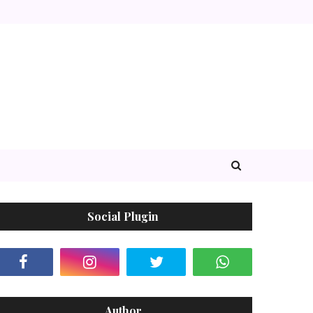
Social Plugin
Author