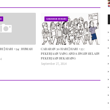
RI
CABARAN 30 HARI
I | HARI #24 : RUMAH
CABARAN 30 HARI | HARI #23 :
PEKERJAAN YANG ANDA INGIN SELAIN
PEKERJAAN SEKARANG
14
September 27, 2014