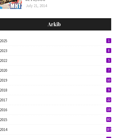
July 21, 2014
Arkib
2025
1
2023
8
2022
5
2020
7
2019
10
2018
9
2017
22
2016
19
2015
80
2014
187