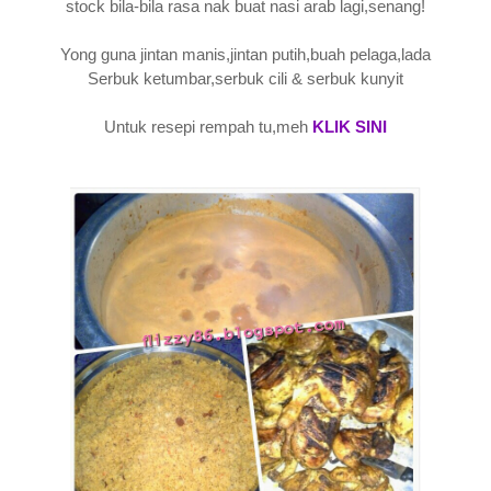
stock bila-bila rasa nak buat nasi arab lagi,senang!
Yong guna jintan manis,jintan putih,buah pelaga,lada
Serbuk ketumbar,serbuk cili & serbuk kunyit
Untuk resepi rempah tu,meh
KLIK SINI