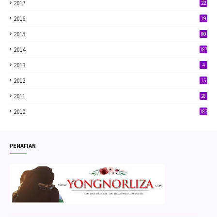
2017
22
2016
19
2015
80
2014
187
2013
4
2012
15
2011
28
2010
183
PENAFIAN