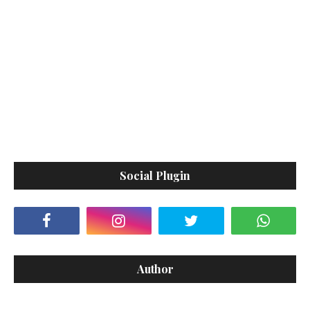
Social Plugin
Author