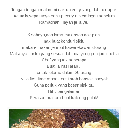
Tengah-tengah malam ni nak up entry yang dah bertapuk
Actually,sepatutnya dah up entry ni seminggu sebelum
Ramadhan.. layan je la ye..
Kisahnya,dah lama mak ayah dok plan
nak buat kenduri sikit,
makan- makan jemput kawan-kawan diorang
Makanya..tarikh yang sesuai dah ada,yong pon jadi chef la
Chef yang tak seberapa
Buat la nasi arab ,
untuk tetamu dalam 20 orang
Ni la first time masak nasi arab banyak-banyak
Guna periuk yang besar plak tu..
Hihi..pengalaman
Perasan macam buat katering pulak!