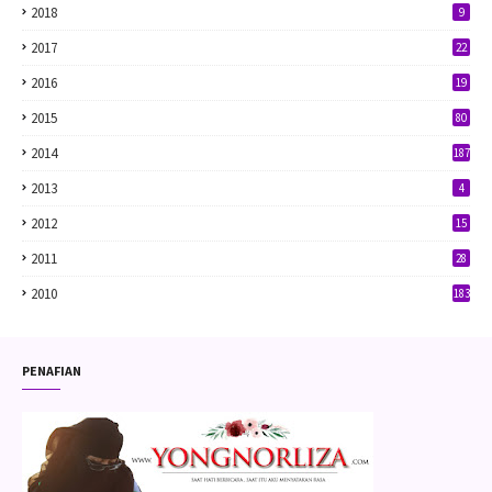
2018
9
2017
22
2016
19
2015
80
2014
187
2013
4
2012
15
2011
28
2010
183
PENAFIAN