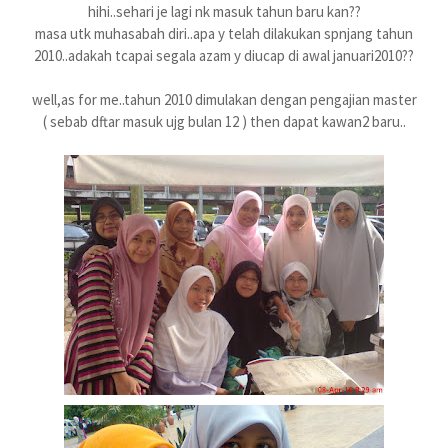
hihi..sehari je lagi nk masuk tahun baru kan??
masa utk muhasabah diri..apa y telah dilakukan spnjang tahun
2010..adakah tcapai segala azam y diucap di awal januari2010??
well,as for me..tahun 2010 dimulakan dengan pengajian master
( sebab dftar masuk ujg bulan 12 ) then dapat kawan2 baru..