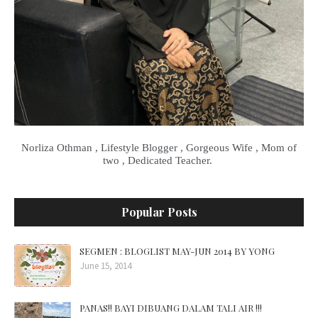
Norliza Othman , Lifestyle Blogger , Gorgeous Wife , Mom of
two , Dedicated Teacher.
Popular Posts
SEGMEN : BLOGLIST MAY-JUN 2014 BY YONG
June 15, 2014
PANAS!! BAYI DIBUANG DALAM TALI AIR !!!