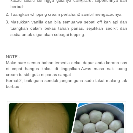
kacau selalu sehingga gulanya cair@larut sepenuhnya dan
berbuih.
Tuangkan whipping cream perlahan2 sambil mengacaunya.
Masukkan vanilla dan bila semuanya sebati off kan api dan
tuangkan dalam bekas tahan panas, sejukkan sedikit dan
sedia untuk digunakan sebagai topping.
NOTE:-
Make sure semua bahan tersedia dekat dapur anda kerana sos
ni cepat hangus kalau di tinggalkan.Awas masa nak tuang
cream tu sbb gula ni panas sangat..
Berhati2, baik guna senduk jangan guna sudu takut malang tak
berbau .