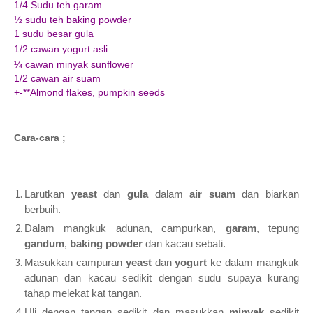
1/4 Sudu teh garam
½ sudu teh baking powder
1 sudu besar gula
1/2 cawan yogurt asli
¼ cawan minyak sunflower
1/2 cawan air suam
+-**Almond flakes, pumpkin seeds
Cara-cara ;
Larutkan
yeast
dan
gula
dalam
air suam
dan biarkan
berbuih.
Dalam mangkuk adunan, campurkan,
garam
, tepung
gandum
,
baking powder
dan kacau sebati.
Masukkan campuran
yeast
dan
yogurt
ke dalam mangkuk
adunan dan kacau sedikit dengan sudu supaya kurang
tahap melekat kat tangan.
Uli dengan tangan sedikit dan masukkan
minyak
sedikit