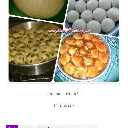
taraaaa....sodap !!!!
Pi la buat ~