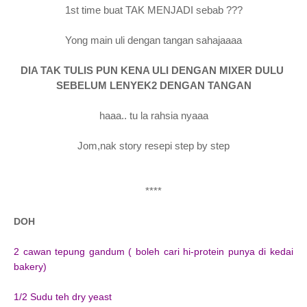
1st time buat TAK MENJADI sebab ???
Yong main uli dengan tangan sahajaaaa
DIA TAK TULIS PUN KENA ULI DENGAN MIXER DULU
SEBELUM LENYEK2 DENGAN TANGAN
haaa.. tu la rahsia nyaaa
Jom,nak story resepi step by step
****
DOH
2 cawan tepung gandum ( boleh cari hi-protein punya di kedai
bakery)
1/2 Sudu teh dry yeast