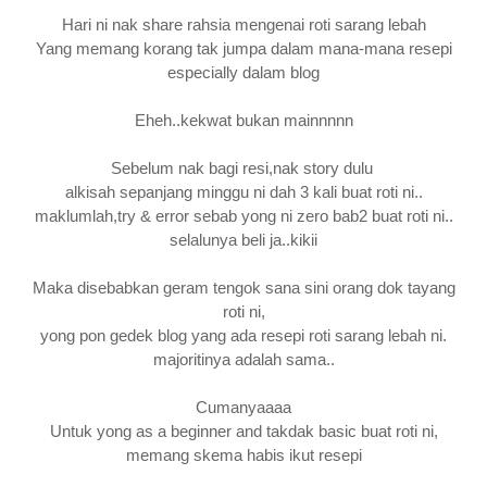
Hari ni nak share rahsia mengenai roti sarang lebah
Yang memang korang tak jumpa dalam mana-mana resepi
especially dalam blog
Eheh..kekwat bukan mainnnnn
Sebelum nak bagi resi,nak story dulu
alkisah sepanjang minggu ni dah 3 kali buat roti ni..
maklumlah,try & error sebab yong ni zero bab2 buat roti ni..
selalunya beli ja..kikii
Maka disebabkan geram tengok sana sini orang dok tayang
roti ni,
yong pon gedek blog yang ada resepi roti sarang lebah ni.
majoritinya adalah sama..
Cumanyaaaa
Untuk yong as a beginner and takdak basic buat roti ni,
memang skema habis ikut resepi