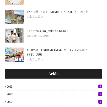
PANAS!! BAYI DIBUANG DALAM TALI AIR !!!
July 01, 2014
:: antara suka_duka 10.10.10 ::
October 10, 2010
MH17 & TEGURAN IMAM MUDA HASSAN :
SETUJUUU
July 21, 2014
Arkib
2025
1
2023
8
2022
5