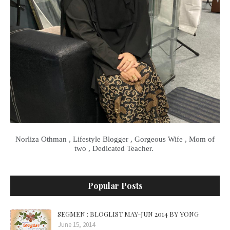
Norliza Othman , Lifestyle Blogger , Gorgeous Wife , Mom of
two , Dedicated Teacher.
Popular Posts
SEGMEN : BLOGLIST MAY-JUN 2014 BY YONG
June 15, 2014