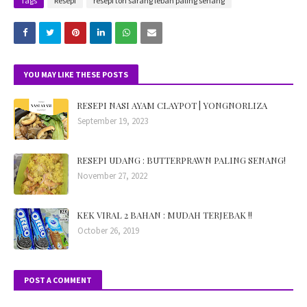
Tags
Resepi
resepi tori sarang lebah paling senang
YOU MAY LIKE THESE POSTS
RESEPI NASI AYAM CLAYPOT | YONGNORLIZA
September 19, 2023
RESEPI UDANG : BUTTERPRAWN PALING SENANG!
November 27, 2022
KEK VIRAL 2 BAHAN : MUDAH TERJEBAK !!
October 26, 2019
POST A COMMENT