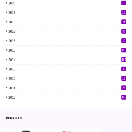
2020
7
2019
10
2018
9
2017
22
2016
19
2015
80
2014
187
2013
4
2012
15
2011
28
2010
183
PENAFIAN