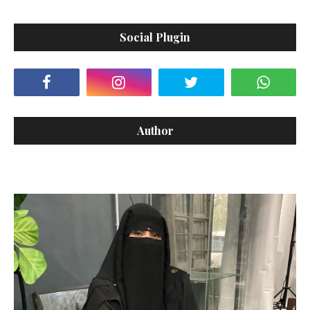
Social Plugin
Author